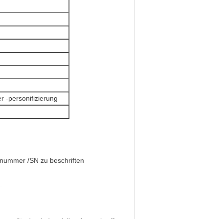
r -personifizierung
ilnummer /SN zu beschriften
.