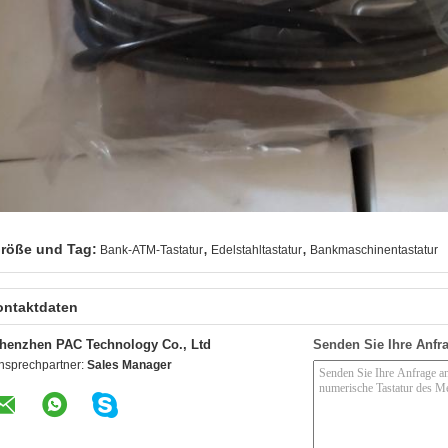
,
,
röße und Tag:
Bank-ATM-Tastatur
Edelstahltastatur
Bankmaschinentastatur
ontaktdaten
henzhen PAC Technology Co., Ltd
Senden Sie Ihre Anfra
nsprechpartner:
Sales Manager