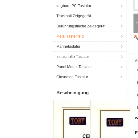
tragbare PC-Tastatur
Trackball Zeigegerät
Berührungsfläche Zeigegerät
Metal Tastenfeld
Marinetastatur
Industrielle Tastatur
A
Panel Mount Tastatur
Glasnoten-Tastatur
Bescheinigung
w
E