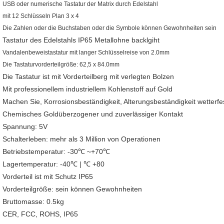
USB oder numerische Tastatur der Matrix durch Edelstahl
mit 12 Schlüsseln Plan 3 x 4
Die Zahlen oder die Buchstaben oder die Symbole können Gewohnheiten sein
Tastatur des Edelstahls IP65 Metallohne backlgiht
Vandalenbeweistastatur mit langer Schlüsselreise von 2.0mm
Die Tastaturvorderteilgröße: 62,5 x 84.0mm
Die Tastatur ist mit Vorderteilberg mit verlegten Bolzen
Mit professionellem industriellem Kohlenstoff auf Gold
Machen Sie, Korrosionsbeständigkeit, Alterungsbeständigkeit wetterfe
Chemisches Goldüberzogener und zuverlässiger Kontakt
Spannung: 5V
Schalterleben: mehr als 3 Million von Operationen
Betriebstemperatur: -30℃ ~+70℃
Lagertemperatur: -40℃ | ℃ +80
Vorderteil ist mit Schutz IP65
Vorderteilgröße: sein können Gewohnheiten
Bruttomasse: 0.5kg
CER, FCC, ROHS, IP65