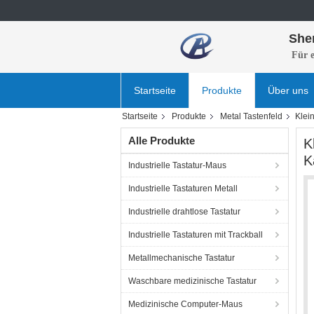
She
Für 
Startseite
Produkte
Über uns
Startseite
Produkte
Metal Tastenfeld
Klei
Alle Produkte
K
K
Industrielle Tastatur-Maus
Industrielle Tastaturen Metall
Industrielle drahtlose Tastatur
Industrielle Tastaturen mit Trackball
Metallmechanische Tastatur
Waschbare medizinische Tastatur
Medizinische Computer-Maus