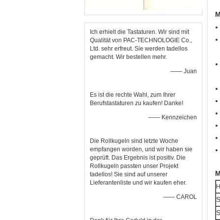
M
Ich erhielt die Tastaturen. Wir sind mit
Qualität von PAC-TECHNOLOGIE Co.,
Ltd. sehr erfreut. Sie werden tadellos
gemacht. Wir bestellen mehr.
—— Juan
Es ist die rechte Wahl, zum Ihrer
Berufstastaturen zu kaufen! Danke!
—— Kennzeichen
Die Rollkugeln sind letzte Woche
empfangen worden, und wir haben sie
geprüft. Das Ergebnis ist positiv. Die
Rollkugeln passten unser Projekt
M
tadellos! Sie sind auf unserer
Lieferantenliste und wir kaufen eher.
H
—— CAROL
S
S