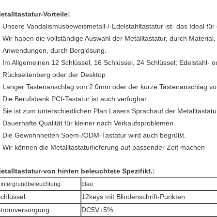
etalltastatur-Vorteile:
Unsere Vandalismusbeweismetall-/-Edelstahltastatur ist- das Ideal für
Wir haben die vollständige Auswahl der Metalltastatur, durch Material
Anwendungen, durch Berglösung.
Im Allgemeinen 12 Schlüssel, 16 Schlüssel, 24 Schlüssel; Edelstahl- o
Rückseitenberg oder der Desktop
Langer Tastenanschlag von 2.0mm oder der kurze Tastenanschlag v
Die Berufsbank PCI-Tastatur ist auch verfügbar
Sie ist zum unterschiedlichen Plan Lasers Sprachauf der Metalltastatur
Dauerhafte Qualität für kleiner nach Verkaufsproblemen
Die Gewohnheiten Soem-/ODM-Tastatur wird auch begrüßt.
Wir können die Metalltastaturlieferung auf passender Zeit machen
etalltastatur-von hinten beleuchtete Spezifikt.:
intergrundbeleuchtung:
blau
chlüssel:
12keys mit Blindenschrift-Punkten
tromversorgung:
DC5V±5%