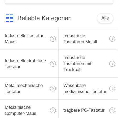
Automatisierungs-
Windows Trackpad
Beliebte Kategorien
Alle
Industrielle Tastatur-
Industrielle
Maus
Tastaturen Metall
Industrielle
Industrielle drahtlose
Tastaturen mit
Tastatur
Trackball
Metallmechanische
Waschbare
Tastatur
medizinische Tastatur
Medizinische
tragbare PC-Tastatur
Computer-Maus