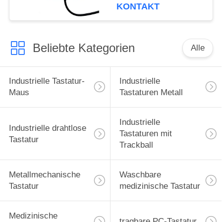
KONTAKT
Beliebte Kategorien
Alle
Industrielle Tastatur-
Industrielle
Maus
Tastaturen Metall
Industrielle
Industrielle drahtlose
Tastaturen mit
Tastatur
Trackball
Metallmechanische
Waschbare
Tastatur
medizinische Tastatur
Medizinische
tragbare PC-Tastatur